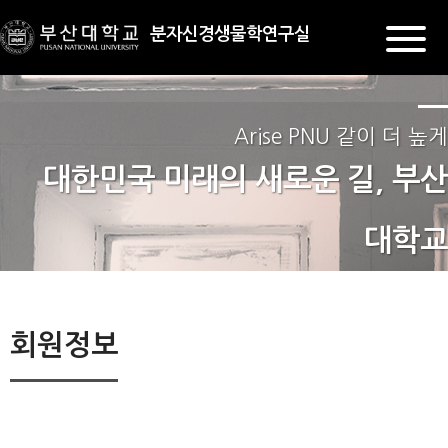
분자신경생물학연구실
Arise PNU 같이 더 높게
대한민국 미래의 새로운 길, 부산
대학교
회원정보